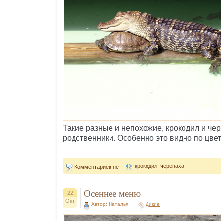
Такие разные и непохожие, крокодил и че
родственники. Особенно это видно по цвет
крокодил
,
черепаха
Комментариев нет
Осеннее меню
22
Окт
Автор: Наталья
Дикие