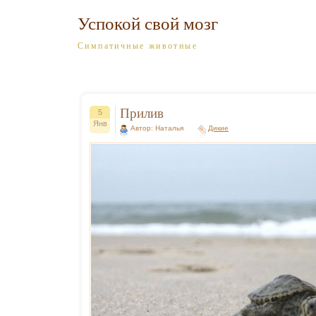
Успокой свой мозг
Симпатичные животные
Прилив
5
Янв
Автор: Наталья
Дикие