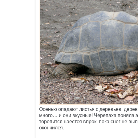
Осенью опадают листья с деревьев, дерев
много… и они вкусные! Черепаха поняла э
торопится наестся впрок, пока снег не вып
окончился.