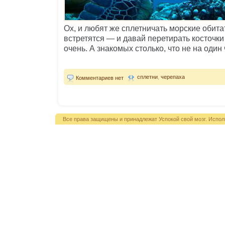
Ох, и любят же сплетничать морские обита
встретятся — и давай перетирать косточк
очень. А знакомых столько, что не на один 
сплетни
,
черепаха
Комментариев нет
Все права защищены и принадлежат Успокой свой мозг. Испол