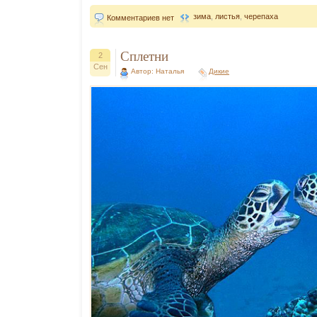
зима
,
листья
,
черепаха
Комментариев нет
Сплетни
2
Сен
Автор: Наталья
Дикие