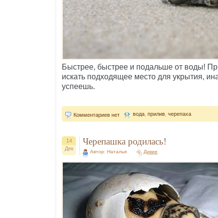
Быстрее, быстрее и подальше от воды! Пр
искать подходящее место для укрытия, ина
успеешь.
вода
,
прилив
,
черепаха
Комментариев нет
Черепашка родилась!
14
Дек
Автор: Наталья
Дикие