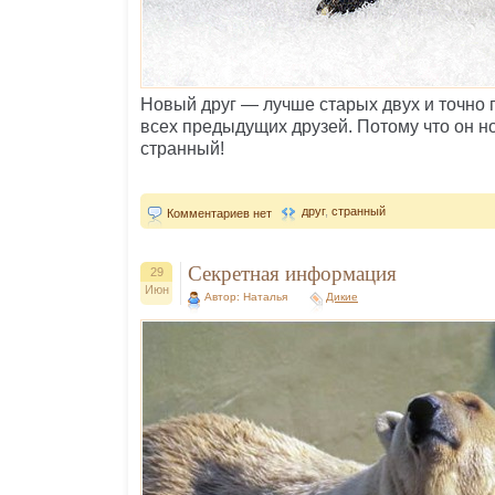
Новый друг — лучше старых двух и точно 
всех предыдущих друзей. Потому что он н
странный!
друг
,
странный
Комментариев нет
Секретная информация
29
Июн
Автор: Наталья
Дикие