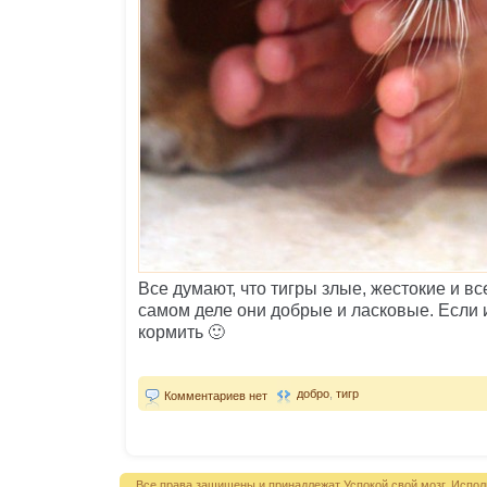
Все думают, что тигры злые, жестокие и вс
самом деле они добрые и ласковые. Если 
кормить 🙂
добро
,
тигр
Комментариев нет
Все права защищены и принадлежат Успокой свой мозг. Испол