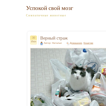
Успокой свой мозг
Симпатичные животные
Верный страж
30
Июн
Автор: Наталья
Домашние
,
Кошечки