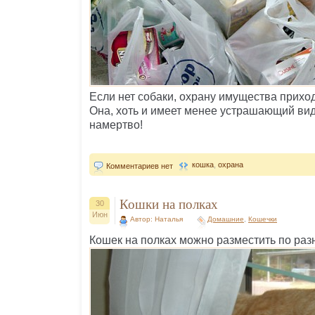
Если нет собаки, охрану имущества прихо
Она, хоть и имеет менее устрашающий вид,
намертво!
кошка
,
охрана
Комментариев нет
Кошки на полках
30
Июн
Автор: Наталья
Домашние
,
Кошечки
Кошек на полках можно разместить по разн