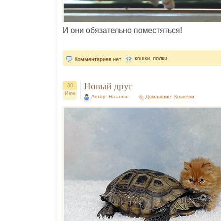
И они обязательно поместяться!
кошки
,
полки
Комментариев нет
Новый друг
30
Июн
Автор: Наталья
Домашние
,
Кошечки