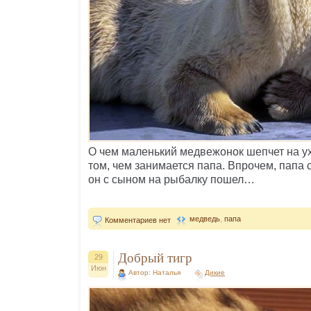
О чем маленький медвежонок шепчет на у
том, чем занимается папа. Впрочем, папа 
он с сыном на рыбалку пошел…
медведь
,
папа
Комментариев нет
Добрый тигр
29
Июн
Автор: Наталья
Дикие