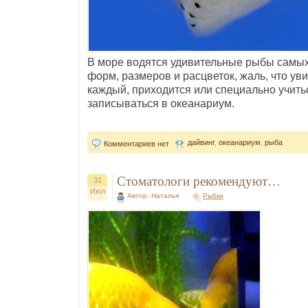
В море водятся удивительные рыбы самы
форм, размеров и расцветок, жаль, что уви
каждый, приходится или специально учитьс
записываться в океанариум.
дайвинг
,
океанариум
,
рыба
Комментариев нет
Стоматологи рекомендуют…
31
Июл
Автор: Наталья
Рыбки