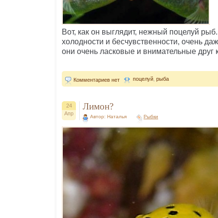
Вот, как он выглядит, нежный поцелуй рыб
холодности и бесчувственности, очень даж
они очень ласковые и внимательные друг к
поцелуй
,
рыба
Комментариев нет
Лимон?
24
Апр
Автор: Наталья
Рыбки