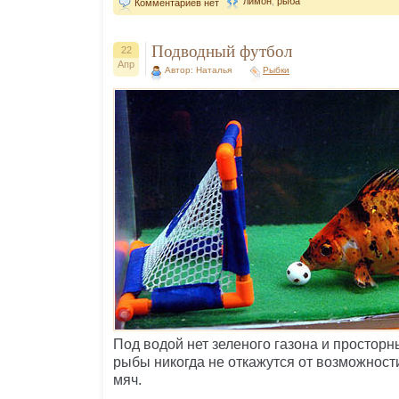
лимон
,
рыба
Комментариев нет
Подводный футбол
22
Апр
Автор: Наталья
Рыбки
Под водой нет зеленого газона и просторн
рыбы никогда не откажутся от возможност
мяч.