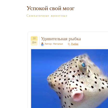
Успокой свой мозг
Симпатичные животные
Удивительная рыбка
30
Дек
Автор: Наталья
Рыбки