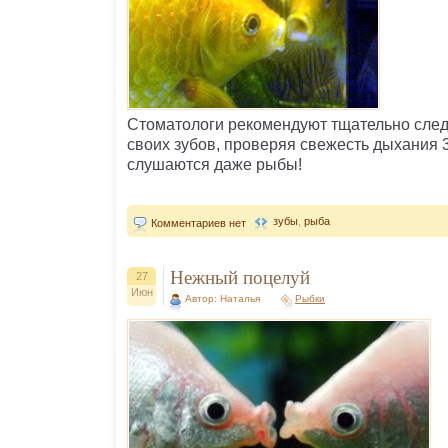
Стоматологи рекомендуют тщательно след
своих зубов, проверяя свежесть дыхания 3
слушаются даже рыбы!
зубы
,
рыба
Комментариев нет
Нежный поцелуй
27
Июн
Автор: Наталья
Рыбки