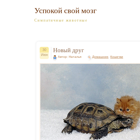
Успокой свой мозг
Симпатичные животные
Новый друг
30
Июн
Автор: Наталья
Домашние
,
Кошечки