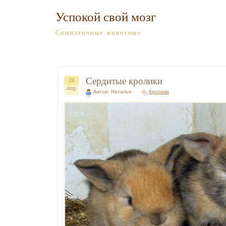
Успокой свой мозг
Симпатичные животные
Сердитые кролики
26
Апр
Автор: Наталья
Кролики