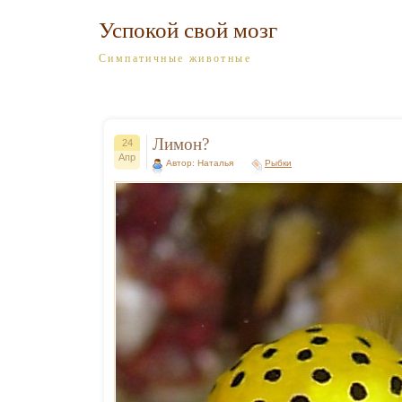
Успокой свой мозг
Симпатичные животные
Лимон?
24
Апр
Автор: Наталья
Рыбки