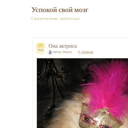
Успокой свой мозг
Симпатичные животные
Она актриса
27
Фев
Автор: Мария
Собачки