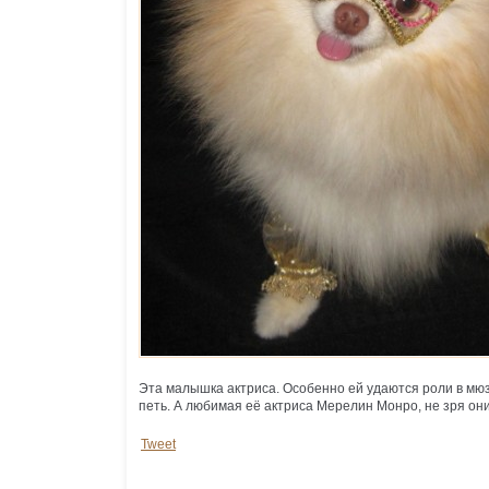
Эта малышка актриса. Особенно ей удаются роли в мюз
петь. А любимая её актриса Мерелин Монро, не зря они
Tweet