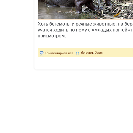
Хоть бегемоты и речные животные, на бер
учатся ходить по нему с «младых ногтей»
присмотром.
бегемот
,
берег
Комментариев нет