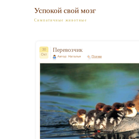
Успокой свой мозг
Симпатичные животные
Перевозчик
30
Окт
Автор: Наталья
Птички