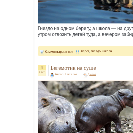
Гнездо на одном берегу, а школа — на дру
утром отвозить детей туда, а вечером заби
берег
,
гнездо
,
школа
Комментариев нет
Бегемотик на суше
5
Окт
Автор: Наталья
Дикие