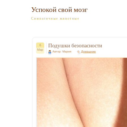
Успокой свой мозг
Симпатичные животные
Подушки безопасности
6
Мар
Автор: Мария
Домашние