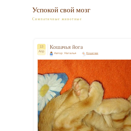
Успокой свой мозг
Симпатичные животные
Кошачья йога
13
Апр
Автор: Наталья
Кошечки