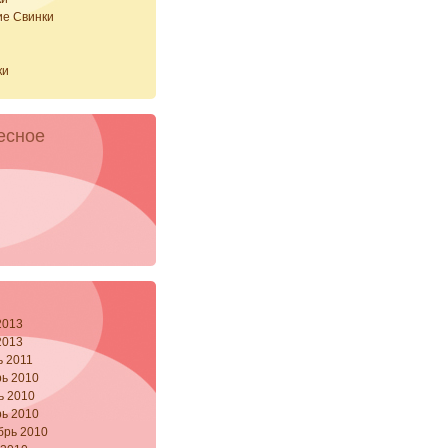
ие Свинки
и
ки
есное
2013
2013
ь 2011
ь 2010
ь 2010
ь 2010
брь 2010