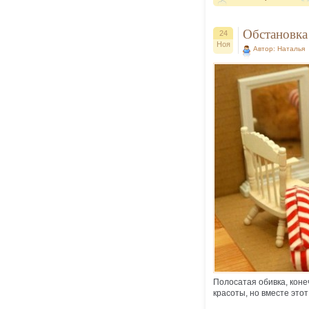
Обстановка
24
Ноя
Автор: Наталья
Полосатая обивка, коне
красоты, но вместе это