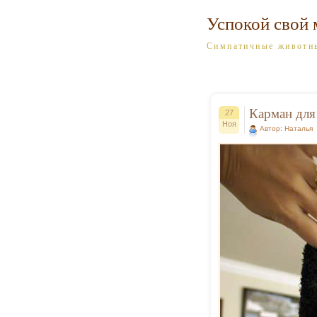
Успокой свой 
Симпатичные животн
Карман для
27
Ноя
Автор: Наталья