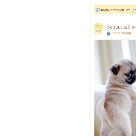
Комментариев нет
Забавный м
15
Апр
Автор: Мария