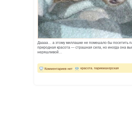
Даааа… а этому миллашке не помешало бы посетить па
природная красота — страшная сила, но иногда она вы
неряшливой…
красота
,
парикмахерская
Комментариев нет