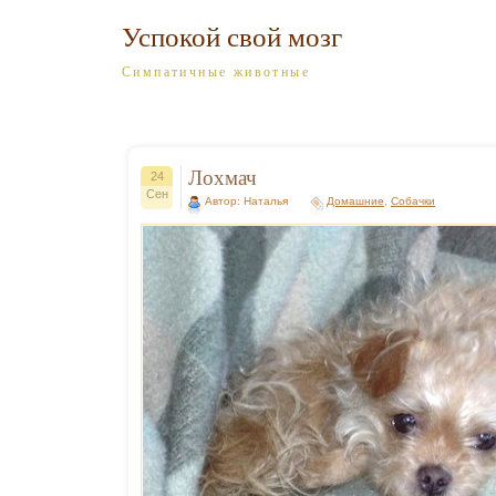
Успокой свой мозг
Симпатичные животные
Лохмач
24
Сен
Автор: Наталья
Домашние
,
Собачки