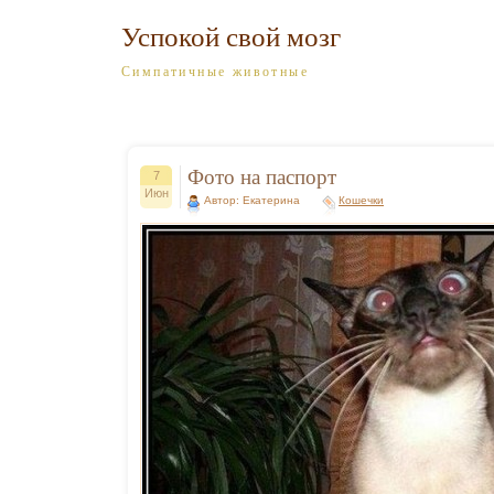
Успокой свой мозг
Симпатичные животные
Фото на паспорт
7
Июн
Автор: Екатерина
Кошечки