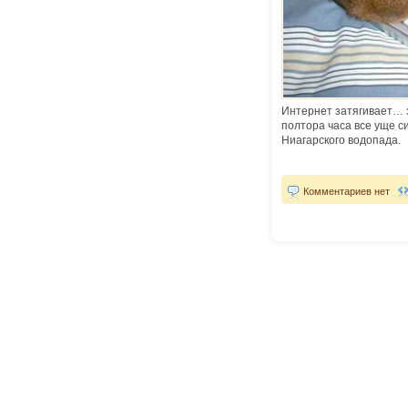
Интернет затягивает… за
полтора часа все уще 
Ниагарского водопада.
Комментариев нет