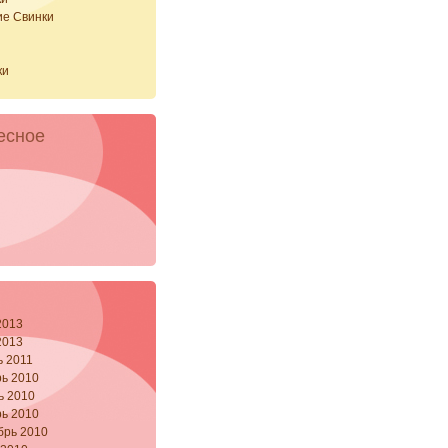
ие Свинки
и
ки
есное
2013
2013
ь 2011
ь 2010
ь 2010
ь 2010
брь 2010