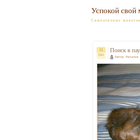
Успокой свой 
Симпатичные животн
Поиск в па
21
Окт
Автор: Наталья