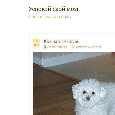
Успокой свой мозг
Симпатичные животные
Комнатная обувь
7
Янв
Автор: Наталья
Домашние
,
Собачки