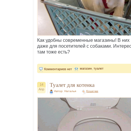
Как удобны современные магазины! В них 
даже для посетителей с собаками. Интерес
там тоже есть?
магазин
,
туалет
Комментариев нет
Туалет для котенка
14
Апр
Автор: Наталья
Кошечки