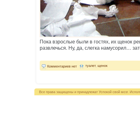
Пока взрослые были в гостях, их щенок р
развлечься. Ну, да, слегка намусорил… зат
туалет
,
щенок
Комментариев нет
Все права защищены и принадлежат Успокой свой мозг. Испол