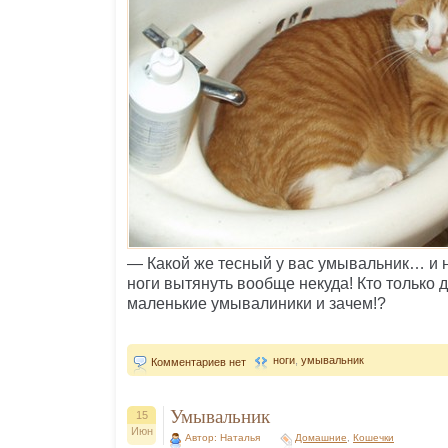
— Какой же тесный у вас умывальник… и н
ноги вытянуть вообще некуда! Кто только д
маленькие умывалиники и зачем!?
ноги
,
умывальник
Комментариев нет
Умывальник
15
Июн
Автор: Наталья
Домашние
,
Кошечки