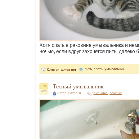
Хотя спать в раковине умывальника и немн
ночью, если вдруг захочется пить, далеко 
пить
,
спать
,
умывальник
Комментариев нет
Тесный умывальник
19
Авг
Автор: Наталья
Домашние
,
Кошечки