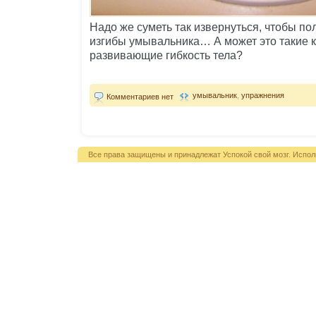
Надо же суметь так извернуться, чтобы по
изгибы умывальника… А может это такие 
развивающие гибкость тела?
умывальник
,
упражнения
Комментариев нет
Все права защищены и принадлежат Успокой свой мозг. Испол