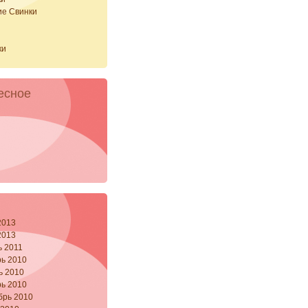
ие Свинки
и
ки
есное
2013
2013
ь 2011
ь 2010
ь 2010
ь 2010
брь 2010