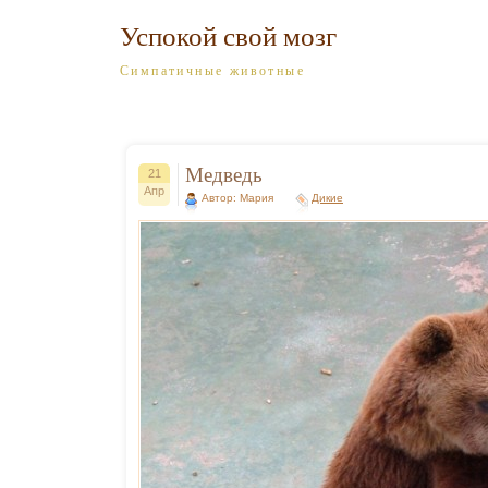
Успокой свой мозг
Симпатичные животные
Медведь
21
Апр
Автор: Мария
Дикие