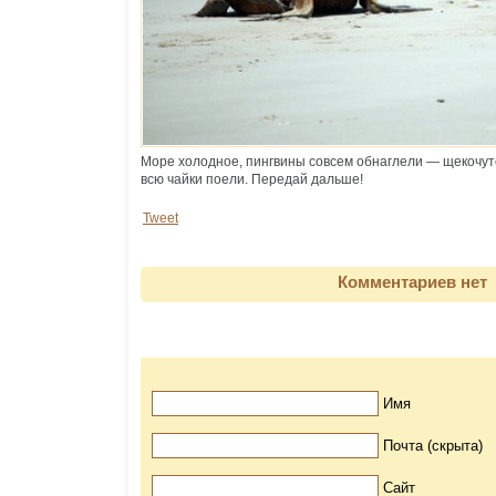
Море холодное, пингвины совсем обнаглели — щекочутс
всю чайки поели. Передай дальше!
Tweet
Комментариев нет
Имя
Почта (скрыта)
Сайт