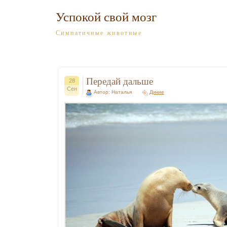
Успокой свой мозг
Симпатичные животные
Передай дальше
28
Сен
Автор: Наталья
Дикие