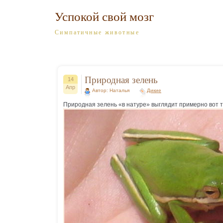
Успокой свой мозг
Симпатичные животные
Природная зелень
14
Апр
Автор: Наталья
Дикие
Природная зелень «в натуре» выглядит примерно вот т