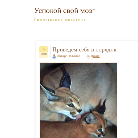
Успокой свой мозг
Симпатичные животные
Приведем себя в порядок
5
Янв
Автор: Наталья
Дикие