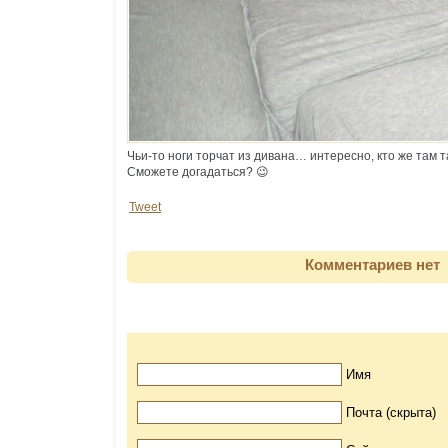
Чьи-то ноги торчат из дивана… интересно, кто же там т
Сможете догадаться? 😉
Tweet
Комментариев нет
Имя
Почта (скрыта)