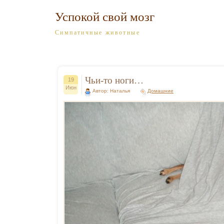
Успокой свой мозг
Симпатичные животные
Чьи-то ноги…
19
Июн
Автор: Наталья
Домашние