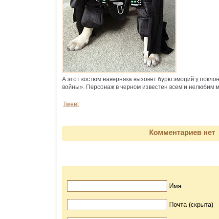
А этот костюм наверняка вызовет бурю эмоций у покло
войны». Персонаж в черном известен всем и нелюбим
Tweet
Комментариев нет
Имя
Почта (скрыта)