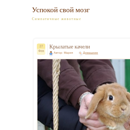
Успокой свой мозг
Симпатичные животные
Крылатые качели
27
Фев
Автор: Мария
Домашние