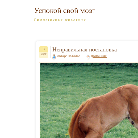
Успокой свой мозг
Симпатичные животные
Неправильная постановка
3
Дек
Автор: Наталья
Домашние