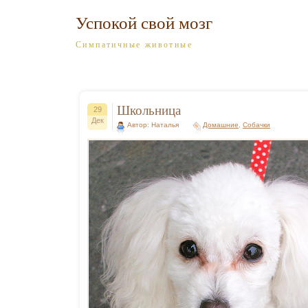
Успокой свой мозг
Симпатичные животные
Школьница
29
Дек
Автор: Наталья
Домашние
,
Собачки