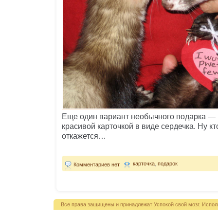
Еще один вариант необычного подарка — 
красивой карточкой в виде сердечка. Ну кт
откажется…
карточка
,
подарок
Комментариев нет
Все права защищены и принадлежат Успокой свой мозг. Испол