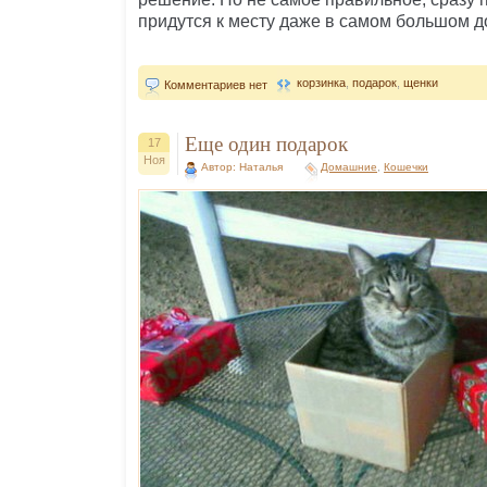
придутся к месту даже в самом большом д
корзинка
,
подарок
,
щенки
Комментариев нет
Еще один подарок
17
Ноя
Автор: Наталья
Домашние
,
Кошечки