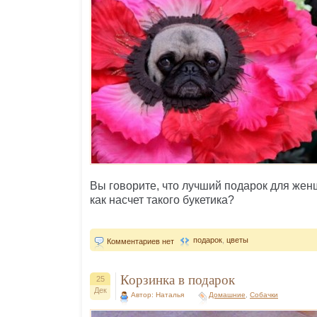
Вы говорите, что лучший подарок для же
как насчет такого букетика?
подарок
,
цветы
Комментариев нет
Корзинка в подарок
25
Дек
Автор: Наталья
Домашние
,
Собачки