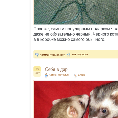
Похоже, самым популярным подарком явля
даже не обязательно черный. Черного кота
а в коробке можно самого обычного.
кот
,
подарок
Комментариев нет
Себя в дар
30
Окт
Автор: Наталья
Дикие