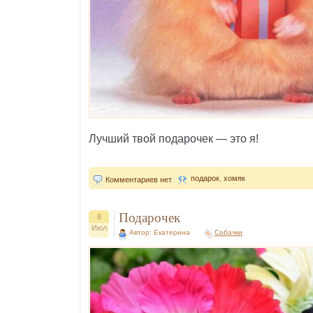
Лучший твой подарочек — это я!
подарок
,
хомяк
Комментариев нет
Подарочек
8
Июл
Автор: Екатерина
Собачки