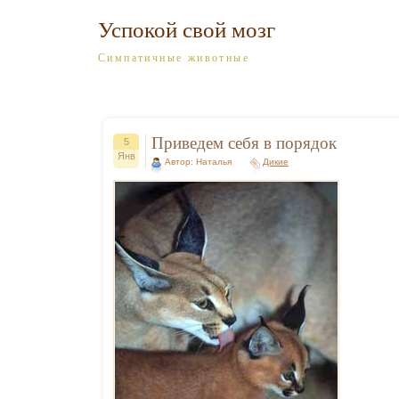
Успокой свой мозг
Симпатичные животные
Приведем себя в порядок
5
Янв
Автор: Наталья
Дикие