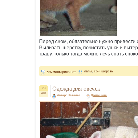
Перед сном, обязательно нужно привести 
Вылизать шерстку, почистить ушки и вытер
траву, только тогда можно лечь спать спок
лапы
,
сон
,
шерсть
Комментариев нет
Одежда для овечек
29
Авг
Автор: Наталья
Домашние