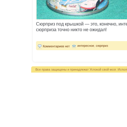
Сюрприз под крышкой — это, конечно, инте
сюрприза точно никто не ожидал!
интересное
,
сюрприз
Комментариев нет
Все права защищены и принадлежат Успокой свой мозг. Испол