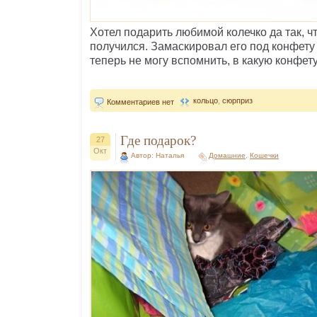
Хотел подарить любимой колечко да так, ч
получился. Замаскировал его под конфету 
теперь не могу вспомнить, в какую конфету
кольцо
,
сюрприз
Комментариев нет
Где подарок?
27
Окт
Автор: Наталья
Домашние
,
Кошечки