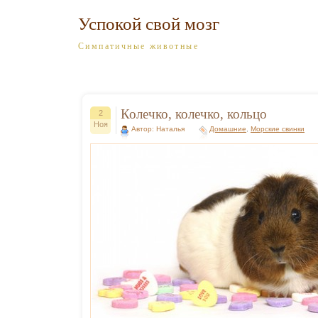
Успокой свой мозг
Симпатичные животные
Колечко, колечко, кольцо
2
Ноя
Автор: Наталья
Домашние
,
Морские свинки