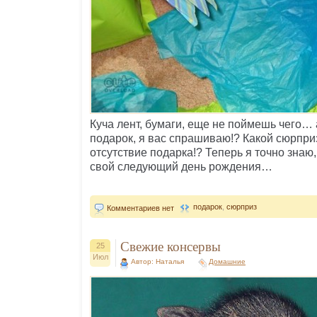
Куча лент, бумаги, еще не поймешь чего… 
подарок, я вас спрашиваю!? Какой сюрпр
отсутствие подарка!? Теперь я точно знаю,
свой следующий день рождения…
подарок
,
сюрприз
Комментариев нет
Свежие консервы
25
Июл
Автор: Наталья
Домашние